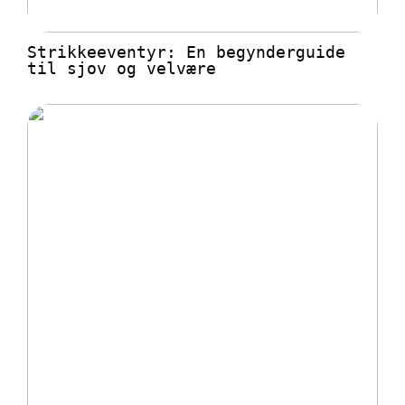
Strikkeeventyr: En begynderguide
til sjov og velvære