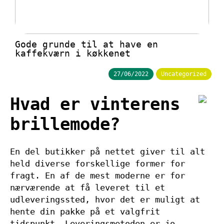
Gode grunde til at have en
kaffekværn i køkkenet
27/06/2022
Uncategorized
Hvad er vinterens
brillemode?
En del butikker på nettet giver til alt
held diverse forskellige former for
fragt. En af de mest moderne er for
nærværende at få leveret til et
udleveringssted, hvor det er muligt at
hente din pakke på et valgfrit
tidspunkt. Leveringsmetoden er jo