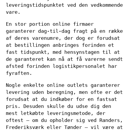
leveringstidspunktet ved den vedkommende
vare.
En stor portion online firmaer
garanterer dag-til-dag fragt på en række
af deres varenumre, der dog er forudsat
at bestillingen anbringes forinden et
fast tidspunkt, med hensynstagen til at
de garanteret kan nå at få varerne sendt
afsted forinden logistikpersonalet har
fyraften.
Nogle enkelte online outlets garanterer
levering uden beregning, men ofte er det
forudsat at du indkøber for en fastsat
pris. Desuden skulle du udse dig den
mest letkøbte leveringsmetode, der
oftest – om du opholder sig ved Randers,
Frederiksværk eller Tønder – vil være at