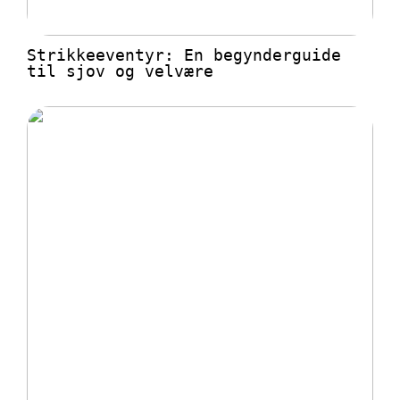
Strikkeeventyr: En begynderguide
til sjov og velvære