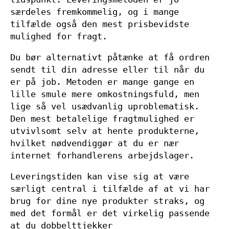
særdeles fremkommelig, og i mange
tilfælde også den mest prisbevidste
mulighed for fragt.
Du bør alternativt påtænke at få ordren
sendt til din adresse eller til når du
er på job. Metoden er mange gange en
lille smule mere omkostningsfuld, men
lige så vel usædvanlig uproblematisk.
Den mest betalelige fragtmulighed er
utvivlsomt selv at hente produkterne,
hvilket nødvendiggør at du er nær
internet forhandlerens arbejdslager.
Leveringstiden kan vise sig at være
særligt central i tilfælde af at vi har
brug for dine nye produkter straks, og
med det formål er det virkelig passende
at du dobbelttjekker