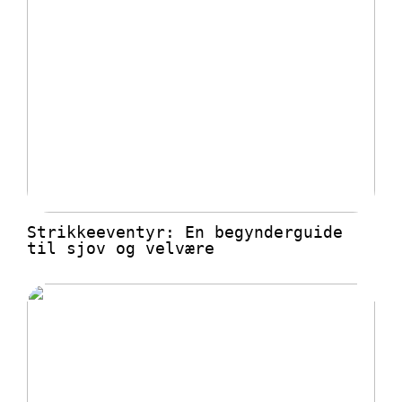
Strikkeeventyr: En begynderguide
til sjov og velvære