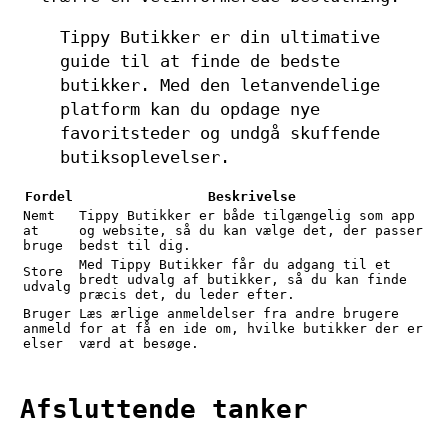
Tippy Butikker er din ultimative
guide til at finde de bedste
butikker. Med den letanvendelige
platform kan du opdage nye
favoritsteder og undgå skuffende
butiksoplevelser.
Fordel
Beskrivelse
Nemt
Tippy Butikker er både tilgængelig som app
at
og website, så du kan vælge det, der passer
bruge
bedst til dig.
Med Tippy Butikker får du adgang til et
Store
bredt udvalg af butikker, så du kan finde
udvalg
præcis det, du leder efter.
Bruger
Læs ærlige anmeldelser fra andre brugere
anmeld
for at få en ide om, hvilke butikker der er
elser
værd at besøge.
Afsluttende tanker