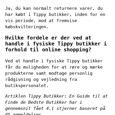
Ja, du kan normalt returnere varer, du
har købt i Tippy butikker, inden for en
vis periode, mod at fremvise
købskvitteringen.
Hvilke fordele er der ved at
handle i fysiske Tippy butikker i
forhold til online shopping?
Ved at handle i fysiske Tippy butikker
får du muligheden for at røre og mærke
produkterne samt modtage personlig
rådgivning og vejledning fra
butikspersonalet.
Artiklen Tippy Butikker: En Guide til at
Finde de Bedste Butikker har i
gennemsnit fået
4.1
stjerner baseret på
45
anmeldelser