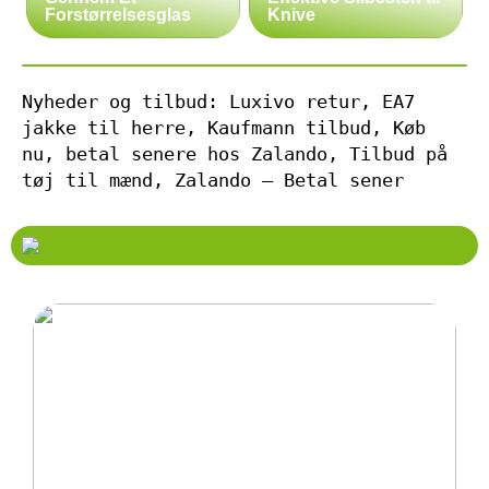
Forstørrelsesglas
Knive
Nyheder og tilbud: Luxivo retur, EA7
jakke til herre, Kaufmann tilbud, Køb
nu, betal senere hos Zalando, Tilbud på
tøj til mænd, Zalando – Betal sener