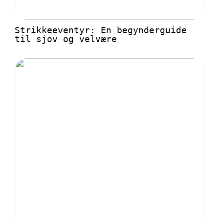
Strikkeeventyr: En begynderguide
til sjov og velvære