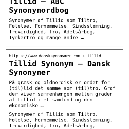
Tillid – ABC
Synonymordbog
Synonymer af Tillid som Tiltro,
Følelse, Fornemmelse, Sindsstemning,
Troværdighed, Tro, Adelsårbog,
Tyrkertro og mange andre …
http s://www.dansksynonymer.com › tillid
Tillid Synonym – Dansk
Synonymer
På græsk og oldnordisk er ordet for
(til)lid det samme som (til)tro. Graf
der viser sammenhængen mellem graden
af tillid i et samfund og den
økonomiske …
Synonymer af Tillid som Tiltro,
Følelse, Fornemmelse, Sindsstemning,
Troværdighed, Tro, Adelsårbog,