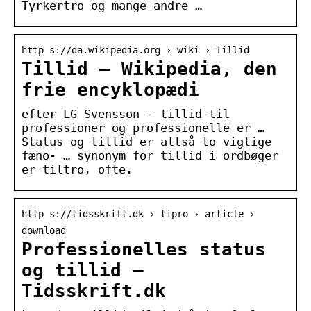
Tyrkertro og mange andre …
http s://da.wikipedia.org › wiki › Tillid
Tillid – Wikipedia, den
frie encyklopædi
efter LG Svensson — tillid til
professioner og professionelle er …
Status og tillid er altså to vigtige
fæno- … synonym for tillid i ordbøger
er tiltro, ofte.
http s://tidsskrift.dk › tipro › article ›
download
Professionelles status
og tillid –
Tidsskrift.dk