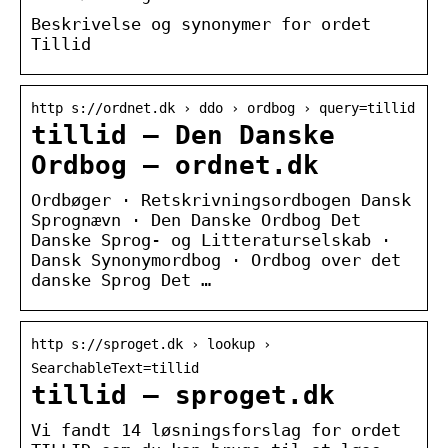
Beskrivelse og synonymer for ordet
Tillid
http s://ordnet.dk › ddo › ordbog › query=tillid
tillid — Den Danske
Ordbog – ordnet.dk
Ordbøger · Retskrivningsordbogen Dansk
Sprognævn · Den Danske Ordbog Det
Danske Sprog- og Litteraturselskab ·
Dansk Synonymordbog · Ordbog over det
danske Sprog Det …
http s://sproget.dk › lookup ›
SearchableText=tillid
tillid — sproget.dk
Vi fandt 14 løsningsforslag for ordet