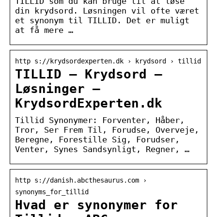
TILLID som du kan bruge til at løse
din krydsord. Løsningen vil ofte været
et synonym til TILLID. Det er muligt
at få mere …
http s://krydsordexperten.dk › krydsord › tillid
TILLID – Krydsord –
Løsninger –
KrydsordExperten.dk
Tillid Synonymer: Forventer, Håber,
Tror, Ser Frem Til, Forudse, Overveje,
Beregne, Forestille Sig, Forudser,
Venter, Synes Sandsynligt, Regner, …
http s://danish.abcthesaurus.com ›
synonyms_for_tillid
Hvad er synonymer for