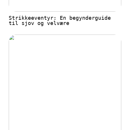
Strikkeeventyr: En begynderguide
til sjov og velvære