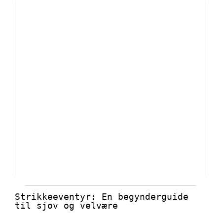
Strikkeeventyr: En begynderguide
til sjov og velvære