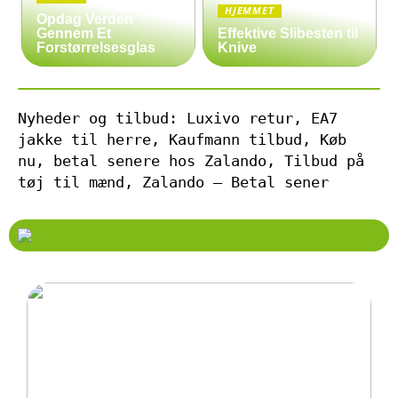
HJEMMET
Opdag Verden
Gennem Et
Effektive Slibesten til
Forstørrelsesglas
Knive
Nyheder og tilbud: Luxivo retur, EA7
jakke til herre, Kaufmann tilbud, Køb
nu, betal senere hos Zalando, Tilbud på
tøj til mænd, Zalando – Betal sener