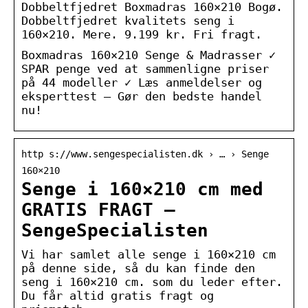
Dobbeltfjedret Boxmadras 160×210 Bogø.
Dobbeltfjedret kvalitets seng i
160×210. Mere. 9.199 kr. Fri fragt.
Boxmadras 160×210 Senge & Madrasser ✓
SPAR penge ved at sammenligne priser
på 44 modeller ✓ Læs anmeldelser og
eksperttest – Gør den bedste handel
nu!
http s://www.sengespecialisten.dk › … › Senge
160×210
Senge i 160×210 cm med
GRATIS FRAGT –
SengeSpecialisten
Vi har samlet alle senge i 160×210 cm
på denne side, så du kan finde den
seng i 160×210 cm. som du leder efter.
Du får altid gratis fragt og