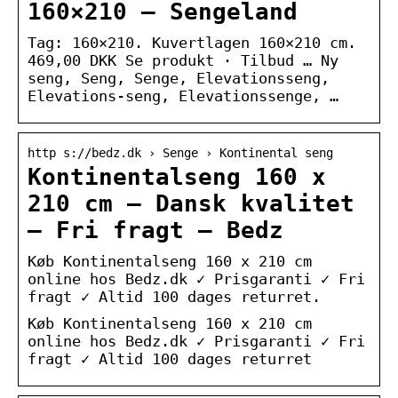
160×210 – Sengeland
Tag: 160×210. Kuvertlagen 160×210 cm.
469,00 DKK Se produkt · Tilbud … Ny
seng, Seng, Senge, Elevationsseng,
Elevations-seng, Elevationssenge, …
http s://bedz.dk › Senge › Kontinental seng
Kontinentalseng 160 x
210 cm – Dansk kvalitet
– Fri fragt – Bedz
Køb Kontinentalseng 160 x 210 cm
online hos Bedz.dk ✓ Prisgaranti ✓ Fri
fragt ✓ Altid 100 dages returret.
Køb Kontinentalseng 160 x 210 cm
online hos Bedz.dk ✓ Prisgaranti ✓ Fri
fragt ✓ Altid 100 dages returret