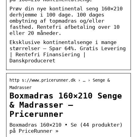
Prøv din nye kontinental seng 160×210
derhjemme i 100 dage. 100 dages
ombytning af topmadras og/eller
fasthed. Rentefri afbetaling over 10
eller 20 måneder.
Eksklusive kontinentalsenge i mange
størrelser – Spar 64%. Gratis Levering
| Rentefri Finansiering |
Danskproduceret
http s://www.pricerunner.dk › … › Senge &
Madrasser
Boxmadras 160×210 Senge
& Madrasser –
Pricerunner
Boxmadras 160×210 • Se (44 produkter)
på PriceRunner »