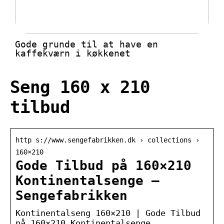
Gode grunde til at have en
kaffekværn i køkkenet
Seng 160 x 210
tilbud
http s://www.sengefabrikken.dk › collections ›
160×210
Gode Tilbud på 160×210
Kontinentalsenge –
Sengefabrikken
Kontinentalseng 160×210 | Gode Tilbud
på 160×210 Kontinentalsenge