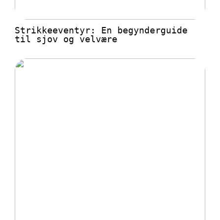
Strikkeeventyr: En begynderguide
til sjov og velvære