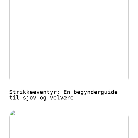
Strikkeeventyr: En begynderguide
til sjov og velvære