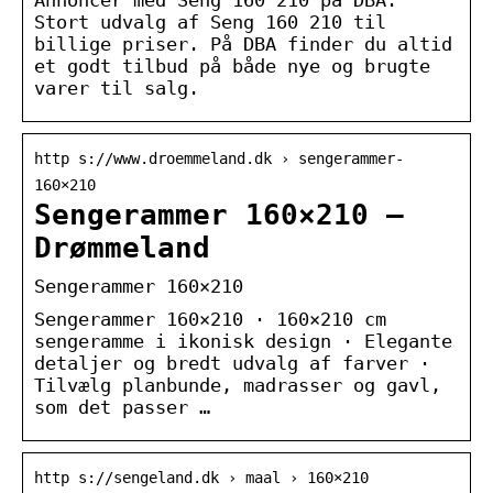
Stort udvalg af Seng 160 210 til
billige priser. På DBA finder du altid
et godt tilbud på både nye og brugte
varer til salg.
http s://www.droemmeland.dk › sengerammer-
160×210
Sengerammer 160×210 –
Drømmeland
Sengerammer 160×210
Sengerammer 160×210 · 160×210 cm
sengeramme i ikonisk design · Elegante
detaljer og bredt udvalg af farver ·
Tilvælg planbunde, madrasser og gavl,
som det passer …
http s://sengeland.dk › maal › 160×210