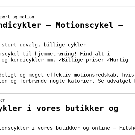
Sport og motion
ndicykler – Motionscykel –
 stort udvalg, billige cykler
nscykel til hjemmetræning! Find alt i
 og kondicykler mm. ✓Billige priser ✓Hurtig
deligt og meget effektiv motionsredskab, hvis
ion og forbrænde nogle kalorier. Se udvalget 
ler
ykler i vores butikker og
ionscykler i vores butikker og online – Fitsh