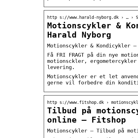
http s://www.harald-nyborg.dk › … › 
Motionscykler & Ko
Harald Nyborg
Motionscykler & Kondicykler –
Få FRI FRAGT på din nye motio
motionsckler, ergometercykler
levering.
Motionscykler er et let anven
gerne vil forbedre din kondit
http s://www.fitshop.dk › motionscyk
Tilbud på motionsc
online – Fitshop
Motionscykler – Tilbud på mot