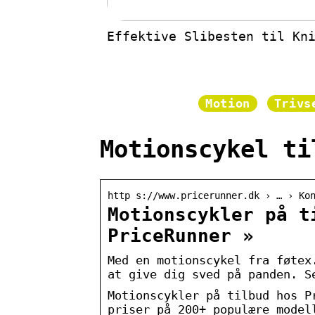
Effektive Slibesten til Kn
Motion
Trivs
Motionscykel ti
http s://www.pricerunner.dk › … › Ko
Motionscykler på t
PriceRunner »
Med en motionscykel fra føtex
at give dig sved på panden. S
Motionscykler på tilbud hos P
priser på 200+ populære model