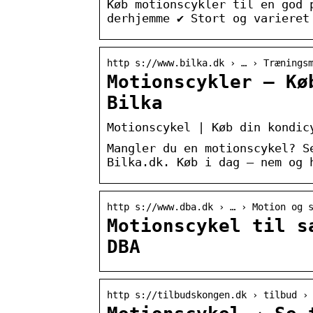
Køb motionscykler til en god 
derhjemme ✔ Stort og varieret
http s://www.bilka.dk › … › Trænings
Motionscykler – Kø
Bilka
Motionscykel | Køb din kondic
Mangler du en motionscykel? S
Bilka.dk. Køb i dag – nem og 
http s://www.dba.dk › … › Motion og 
Motionscykel til s
DBA
http s://tilbudskongen.dk › tilbud ›