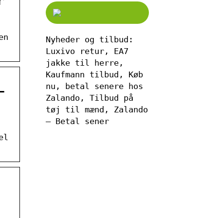
r
en
Nyheder og tilbud:
Luxivo retur, EA7
jakke til herre,
Kaufmann tilbud, Køb
nu, betal senere hos
–
Zalando, Tilbud på
tøj til mænd, Zalando
– Betal sener
el