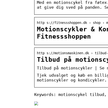
Med en motionscykel fra føtex
at give dig sved på panden. S
http s://fitnessshoppen.dk › shop › 
Motionscykler & Ko
Fitnessshoppen
http s://motionsmaskinen.dk › tilbud
Tilbud på motionsc
Tilbud på motionscykler | Se 
Tjek udvalget og køb en billi
motionscykler og kondicykler.
Keywords: motionscykel tilbud,