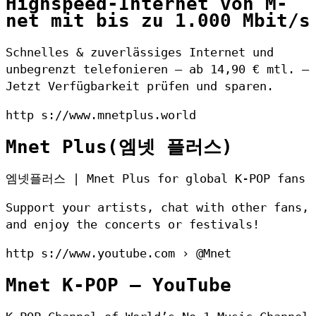
Highspeed-Internet von M-
net mit bis zu 1.000 Mbit/s
Schnelles & zuverlässiges Internet und
unbegrenzt telefonieren – ab 14,90 € mtl. –
Jetzt Verfügbarkeit prüfen und sparen.
http s://www.mnetplus.world
Mnet Plus(엠넷 플러스)
엠넷플러스 | Mnet Plus for global K-POP fans
Support your artists, chat with other fans,
and enjoy the concerts or festivals!
http s://www.youtube.com › @Mnet
Mnet K-POP – YouTube