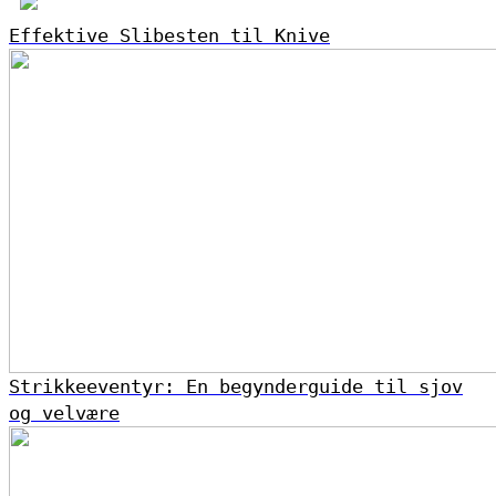
Effektive Slibesten til Knive
Strikkeeventyr: En begynderguide til sjov
og velvære