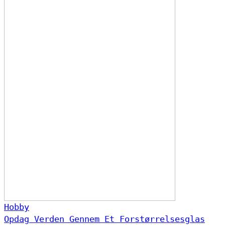
Hobby
Opdag Verden Gennem Et Forstørrelsesglas