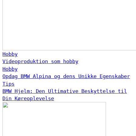
Hobby
Videoproduktion som hobby
Hobby
Opdag BMW Alpina og dens Unikke Egenskaber
Tips
BMW Hjelm: Den Ultimative Beskyttelse til
Din Køreoplevelse