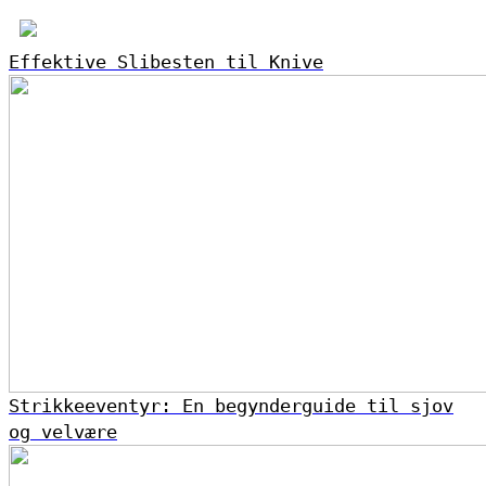
Effektive Slibesten til Knive
Strikkeeventyr: En begynderguide til sjov
og velvære