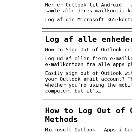
Her er Outlook til Android – 
samle alle deres mailkonti, k
Log af din Microsoft 365-kont
Log af alle enhede
How to Sign Out of Outlook on
Log ud af eller fjern e-mailk
e-mailkontoen fra alle apps p
Easily sign out of Outlook wi
your Outlook email account? T
whether you’re using the mobi
computer, but it’s…
How to Log Out of 
Methods
Microsoft Outlook – Apps i Go