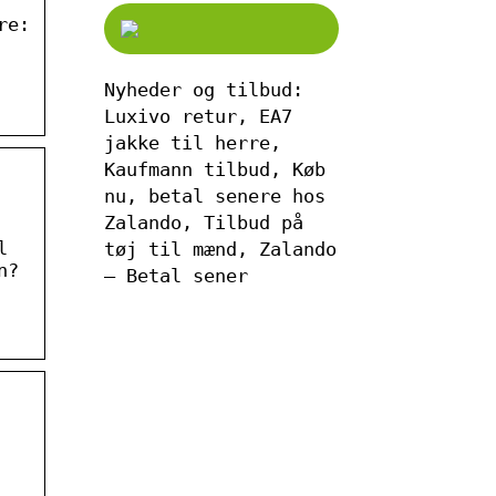
re:
Nyheder og tilbud:
Luxivo retur, EA7
jakke til herre,
Kaufmann tilbud, Køb
nu, betal senere hos
Zalando, Tilbud på
l
tøj til mænd, Zalando
n?
– Betal sener