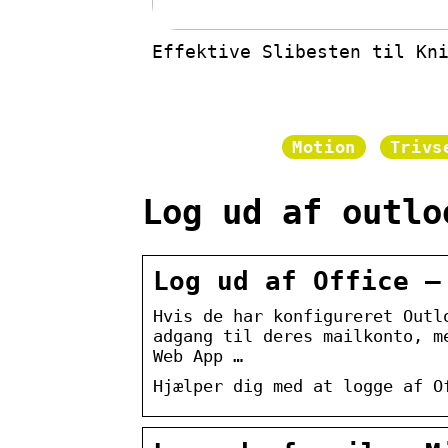
Effektive Slibesten til Kn
Motion
Trivs
Log ud af outlo
Log ud af Office –
Hvis de har konfigureret Outl
adgang til deres mailkonto, m
Web App …
Hjælper dig med at logge af O