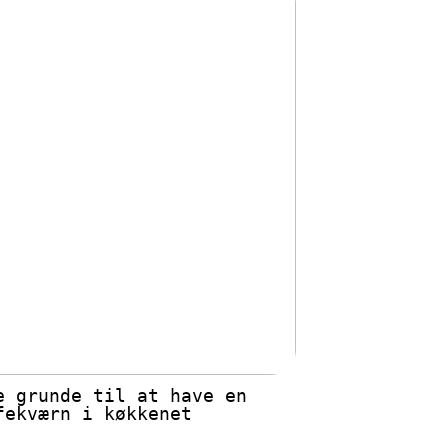
e grunde til at have en
fekværn i køkkenet