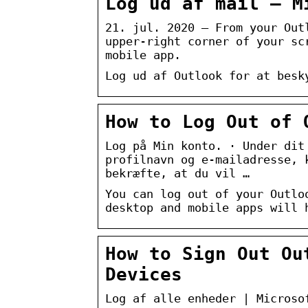
Log ud af mail – M
21. jul. 2020 — From your Out
upper-right corner of your sc
mobile app.
Log ud af Outlook for at besk
How to Log Out of 
Log på Min konto. · Under dit
profilnavn og e-mailadresse, 
bekræfte, at du vil …
You can log out of your Outlo
desktop and mobile apps will 
How to Sign Out Ou
Devices
Log af alle enheder | Microso