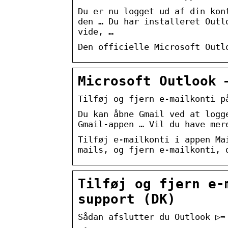
Du er nu logget ud af din kon
den … Du har installeret Outl
vide, …
Den officielle Microsoft Outl
Microsoft Outlook 
Tilføj og fjern e-mailkonti p
Du kan åbne Gmail ved at logg
Gmail-appen … Vil du have mer
Tilføj e-mailkonti i appen Ma
mails, og fjern e-mailkonti, 
Tilføj og fjern e-
support (DK)
Sådan afslutter du Outlook ▷➡️