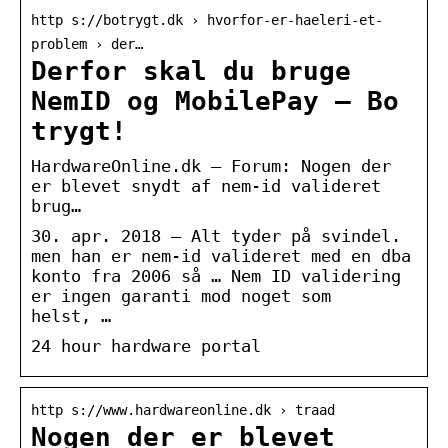
http s://botrygt.dk › hvorfor-er-haeleri-et-
problem › der…
Derfor skal du bruge
NemID og MobilePay – Bo
trygt!
HardwareOnline.dk – Forum: Nogen der
er blevet snydt af nem-id valideret
brug…
30. apr. 2018 — Alt tyder på svindel.
men han er nem-id valideret med en dba
konto fra 2006 så … Nem ID validering
er ingen garanti mod noget som
helst, …
24 hour hardware portal
http s://www.hardwareonline.dk › traad
Nogen der er blevet