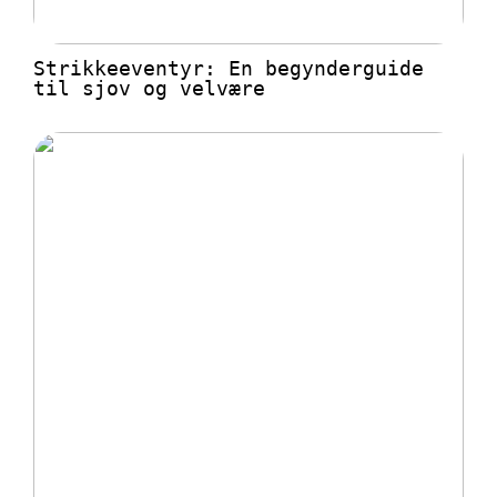
Strikkeeventyr: En begynderguide
til sjov og velvære