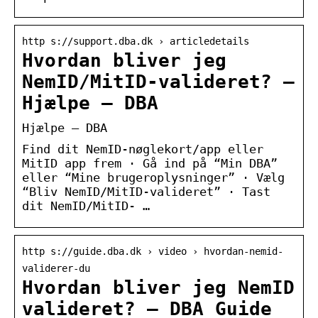
http s://support.dba.dk › articledetails
Hvordan bliver jeg
NemID/MitID-valideret? –
Hjælpe – DBA
Hjælpe – DBA
Find dit NemID-nøglekort/app eller
MitID app frem · Gå ind på “Min DBA”
eller “Mine brugeroplysninger” · Vælg
“Bliv NemID/MitID-valideret” · Tast
dit NemID/MitID- …
http s://guide.dba.dk › video › hvordan-nemid-
validerer-du
Hvordan bliver jeg NemID
valideret? – DBA Guide