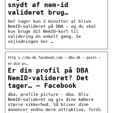
snydt af nem-id
valideret brug…
Det tager kun 2 minutter at blive
NemID-valideret på DBA – og du skal
kun bruge dit NemID-kort til
validering én enkelt gang. Se
vejledningen her …
http s://da-dk.facebook.com › dba.dk › posts ›
er-din-pr…
Er din profil på DBA
NemID-valideret? Det
tager… – Facebook
dba, profile picture · dba. Bliv
NemID-valideret og giv dine købere
større sikkerhed. Så bliver dine
annoncer endnu mere attraktive, fordi