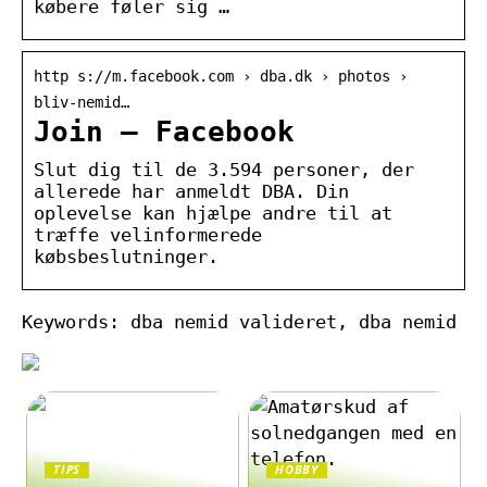
købere føler sig …
http s://m.facebook.com › dba.dk › photos ›
bliv-nemid…
Join – Facebook
Slut dig til de 3.594 personer, der
allerede har anmeldt DBA. Din
oplevelse kan hjælpe andre til at
træffe velinformerede
købsbeslutninger.
Keywords: dba nemid valideret, dba nemid
TIPS
HOBBY