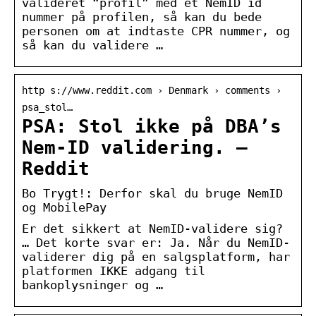
valideret “profil” med et NemID id
nummer på profilen, så kan du bede
personen om at indtaste CPR nummer, og
så kan du validere …
http s://www.reddit.com › Denmark › comments ›
psa_stol…
PSA: Stol ikke på DBA’s
Nem-ID validering. –
Reddit
Bo Trygt!: Derfor skal du bruge NemID
og MobilePay
Er det sikkert at NemID-validere sig?
… Det korte svar er: Ja. Når du NemID-
validerer dig på en salgsplatform, har
platformen IKKE adgang til
bankoplysninger og …