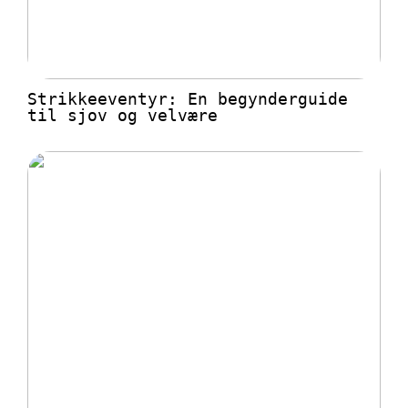
Strikkeeventyr: En begynderguide
til sjov og velvære