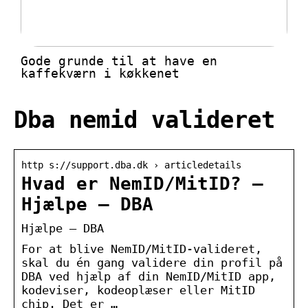
Gode grunde til at have en
kaffekværn i køkkenet
Dba nemid valideret
http s://support.dba.dk › articledetails
Hvad er NemID/MitID? –
Hjælpe – DBA
Hjælpe – DBA
For at blive NemID/MitID-valideret,
skal du én gang validere din profil på
DBA ved hjælp af din NemID/MitID app,
kodeviser, kodeoplæser eller MitID
chip. Det er …