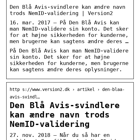
Den Blå Avis-svindlere kan ændre navn
trods NemID-validering | Version2
16. mar. 2017 — På Den Blå Avis kan
man NemID-validere sin konto. Det sker
for at højne sikkerheden for kunderne,
men brugerne kan sagtens ændre deres …
På Den Blå Avis kan man NemID-validere
sin konto. Det sker for at højne
sikkerheden for kunderne, men brugerne
kan sagtens ændre deres oplysninger.
http s://www.version2.dk › artikel › den-blaa-
avis-svindl…
Den Blå Avis-svindlere
kan ændre navn trods
NemID-validering
27. nov. 2018 — Når du så har en