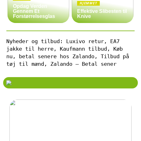
HJEMMET
Opdag Verden
Gennem Et
Effektive Slibesten til
Forstørrelsesglas
Knive
Nyheder og tilbud: Luxivo retur, EA7
jakke til herre, Kaufmann tilbud, Køb
nu, betal senere hos Zalando, Tilbud på
tøj til mænd, Zalando – Betal sener