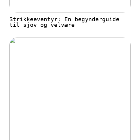
Strikkeeventyr: En begynderguide
til sjov og velvære