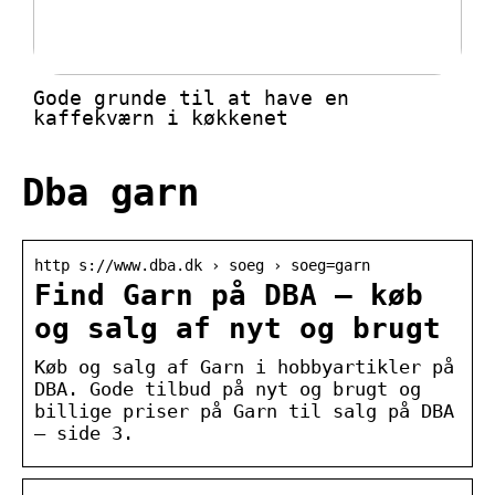
Gode grunde til at have en
kaffekværn i køkkenet
Dba garn
http s://www.dba.dk › soeg › soeg=garn
Find Garn på DBA – køb
og salg af nyt og brugt
Køb og salg af Garn i hobbyartikler på
DBA. Gode tilbud på nyt og brugt og
billige priser på Garn til salg på DBA
– side 3.