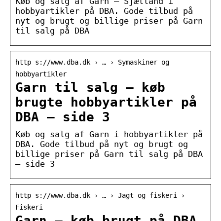
Køb og salg af Garn – Sjælland i
hobbyartikler på DBA. Gode tilbud på
nyt og brugt og billige priser på Garn
til salg på DBA
http s://www.dba.dk › … › Symaskiner og
hobbyartikler
Garn til salg – køb
brugte hobbyartikler på
DBA – side 3
Køb og salg af Garn i hobbyartikler på
DBA. Gode tilbud på nyt og brugt og
billige priser på Garn til salg på DBA
– side 3
http s://www.dba.dk › … › Jagt og fiskeri ›
Fiskeri
Garn – køb brugt på DBA