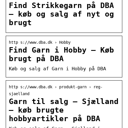
Find Strikkegarn på DBA
– køb og salg af nyt og
brugt
http s://www.dba.dk › Hobby
Find Garn i Hobby – Køb
brugt på DBA
Køb og salg af Garn i Hobby på DBA
http s://www.dba.dk › produkt-garn › reg-
sjaelland
Garn til salg – Sjælland
– køb brugte
hobbyartikler på DBA