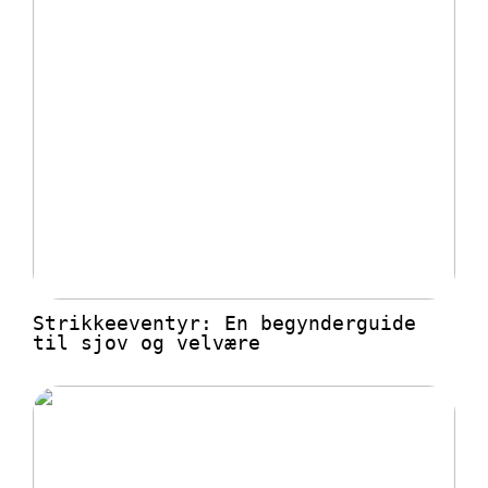
Strikkeeventyr: En begynderguide
til sjov og velvære