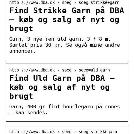
http s://www.dba.dk › soeg › soeg=strikke+garn
Find Strikke Garn på DBA
– køb og salg af nyt og
brugt
Garn, 3 nye ren uld garn. 3 * 8 m.
Samlet pris 30 kr. Se også mine andre
annoncer.
http s://www.dba.dk › soeg › soeg=uld+garn
Find Uld Garn på DBA –
køb og salg af nyt og
brugt
Garn, 400 gr fint bouclegarn på cones
– kan sendes.
http s://www.dba.dk › soeg › soeg=strikkegarn