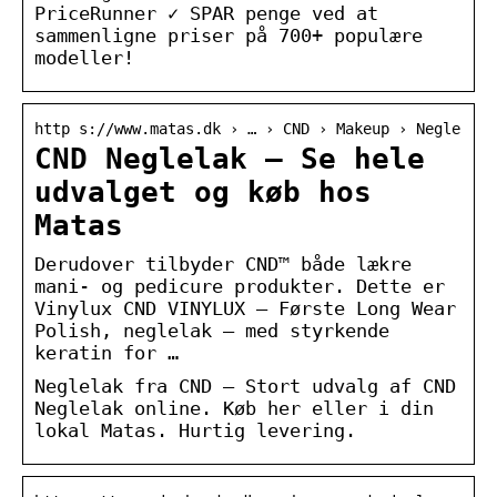
PriceRunner ✓ SPAR penge ved at
sammenligne priser på 700+ populære
modeller!
http s://www.matas.dk › … › CND › Makeup › Negle
CND Neglelak – Se hele
udvalget og køb hos
Matas
Derudover tilbyder CND™ både lækre
mani- og pedicure produkter. Dette er
Vinylux CND VINYLUX – Første Long Wear
Polish, neglelak – med styrkende
keratin for …
Neglelak fra CND – Stort udvalg af CND
Neglelak online. Køb her eller i din
lokal Matas. Hurtig levering.