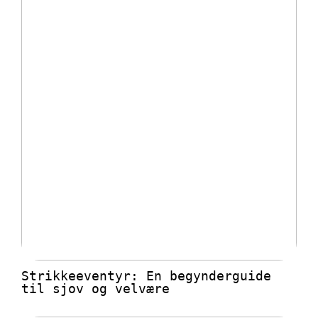
Strikkeeventyr: En begynderguide
til sjov og velvære