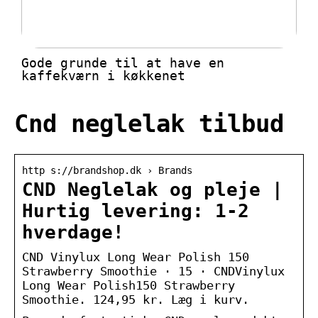
Gode grunde til at have en
kaffekværn i køkkenet
Cnd neglelak tilbud
http s://brandshop.dk › Brands
CND Neglelak og pleje |
Hurtig levering: 1-2
hverdage!
CND Vinylux Long Wear Polish 150
Strawberry Smoothie · 15 · CNDVinylux
Long Wear Polish150 Strawberry
Smoothie. 124,95 kr. Læg i kurv.