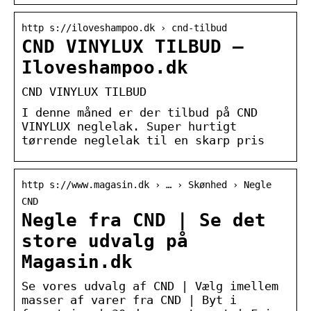
http s://iloveshampoo.dk › cnd-tilbud
CND VINYLUX TILBUD –
Iloveshampoo.dk
CND VINYLUX TILBUD
I denne måned er der tilbud på CND
VINYLUX neglelak. Super hurtigt
tørrende neglelak til en skarp pris
http s://www.magasin.dk › … › Skønhed › Negle
CND
Negle fra CND | Se det
store udvalg på
Magasin.dk
Se vores udvalg af CND | Vælg imellem
masser af varer fra CND | Byt i