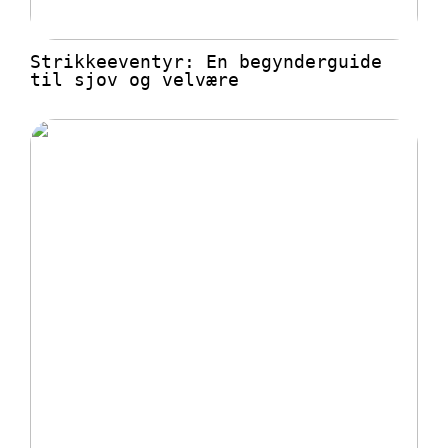
Strikkeeventyr: En begynderguide
til sjov og velvære