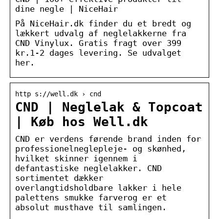
dine negle | NiceHair
På NiceHair.dk finder du et bredt og
lækkert udvalg af neglelakkerne fra
CND Vinylux. Gratis fragt over 399
kr.1-2 dages levering. Se udvalget
her.
http s://well.dk › cnd
CND | Neglelak & Topcoat
| Køb hos Well.dk
CND er verdens førende brand inden for
professionelneglepleje- og skønhed,
hvilket skinner igennem i
defantastiske neglelakker. CND
sortimentet dækker
overlangtidsholdbare lakker i hele
palettens smukke farverog er et
absolut musthave til samlingen.